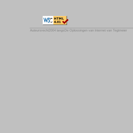
Auteursrecht2004 langs
De Oplossingen van Internet van Tegtmeier