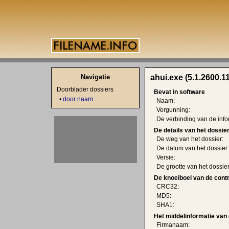
Navigatie
ahui.exe (5.1.2600.1
Doorblader dossiers
Bevat in software
•
door naam
Naam:
Vergunning:
De verbinding van de info
De details van het dossie
De weg van het dossier:
De datum van het dossier:
Versie:
De grootte van het dossier
De knoeiboel van de cont
CRC32:
MD5:
SHA1:
Het middelinformatie van 
Firmanaam: