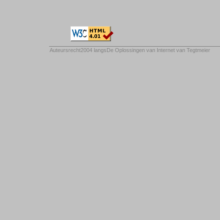
Auteursrecht2004 langs
De Oplossingen van Internet van Tegtmeier