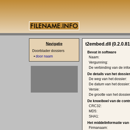
Navigatie
t2embed.dll (0.2.0.81
Doorblader dossiers
Bevat in software
•
door naam
Naam:
Vergunning:
De verbinding van de info
De details van het dossie
De weg van het dossier:
De datum van het dossier:
Versie:
De grootte van het dossier
De knoeiboel van de cont
CRC32:
MD5:
SHA1:
Het middelinformatie van 
Firmanaam: