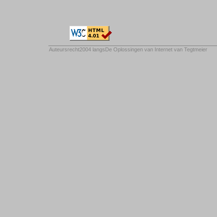
Auteursrecht2004 langs
De Oplossingen van Internet van Tegtmeier