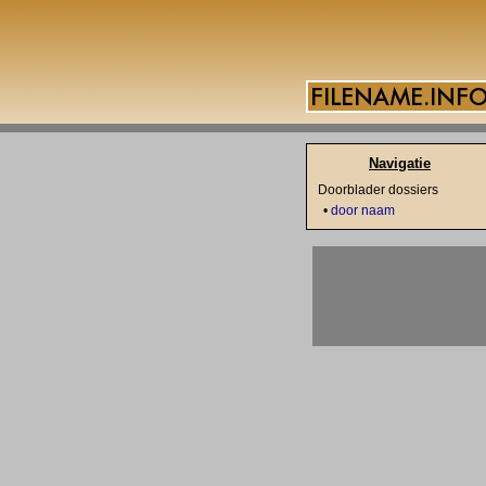
Navigatie
Doorblader dossiers
•
door naam