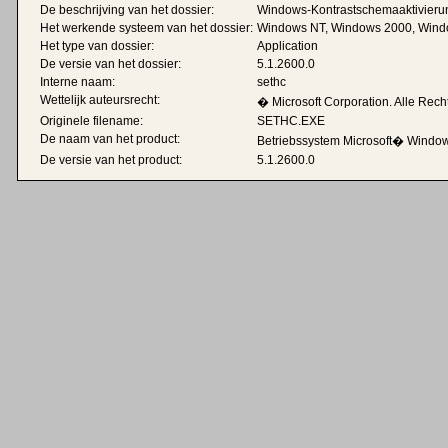
De beschrijving van het dossier:
Windows-Kontrastschemaaktivieru
Het werkende systeem van het dossier:
Windows NT, Windows 2000, Wind
Het type van dossier:
Application
De versie van het dossier:
5.1.2600.0
Interne naam:
sethc
Wettelijk auteursrecht:
� Microsoft Corporation. Alle Rech
Originele filename:
SETHC.EXE
De naam van het product:
Betriebssystem Microsoft� Wind
De versie van het product:
5.1.2600.0