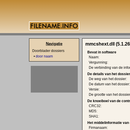
Navigatie
mmcshext.dll (5.1.26
Doorblader dossiers
Bevat in software
•
door naam
Naam:
Vergunning:
De verbinding van de info
De details van het dossie
De weg van het dossier:
De datum van het dossier:
Versie:
De grootte van het dossier
De knoeiboel van de cont
CRC32:
MD5:
SHA1:
Het middelinformatie van 
Firmanaam: