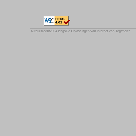
Auteursrecht2004 langs
De Oplossingen van Internet van Tegtmeier