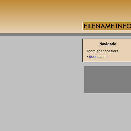
Navigatie
Doorblader dossiers
•
door naam