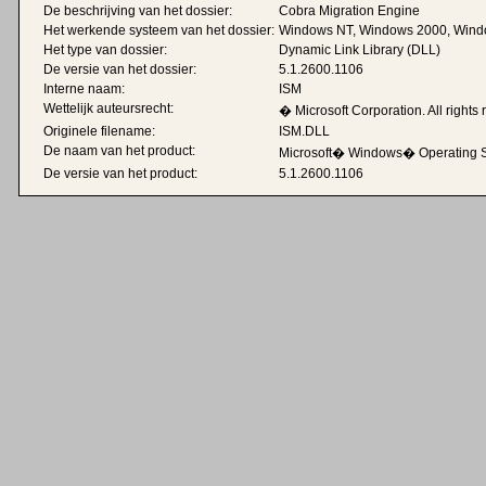
De beschrijving van het dossier:
Cobra Migration Engine
Het werkende systeem van het dossier:
Windows NT, Windows 2000, Wind
Het type van dossier:
Dynamic Link Library (DLL)
De versie van het dossier:
5.1.2600.1106
Interne naam:
ISM
Wettelijk auteursrecht:
� Microsoft Corporation. All rights 
Originele filename:
ISM.DLL
De naam van het product:
Microsoft� Windows� Operating 
De versie van het product:
5.1.2600.1106