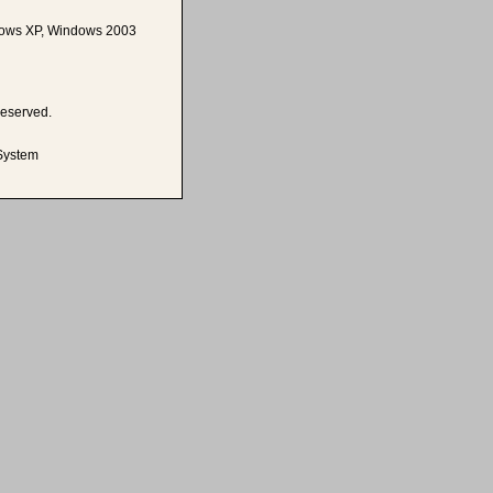
ows XP, Windows 2003
reserved.
System