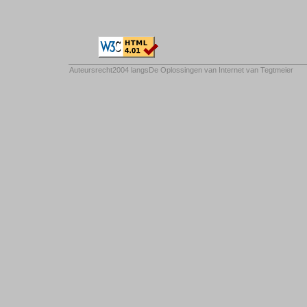
Auteursrecht2004 langs
De Oplossingen van Internet van Tegtmeier