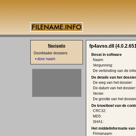
Navigatie
fp4avss.dll (4.0.2.65
Doorblader dossiers
Bevat in software
•
door naam
Naam:
Vergunning:
De verbinding van de info
De details van het dossie
De weg van het dossier:
De datum van het dossier:
Versie:
De grootte van het dossier
De knoeiboel van de cont
CRC32:
MD5:
SHA1:
Het middelinformatie van 
Firmanaam: