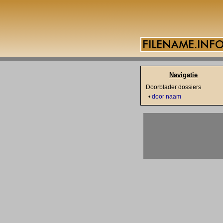
Navigatie
Doorblader dossiers
•
door naam