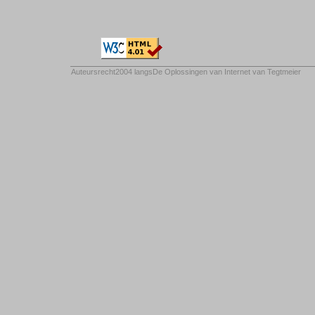
Auteursrecht2004 langs
De Oplossingen van Internet van Tegtmeier