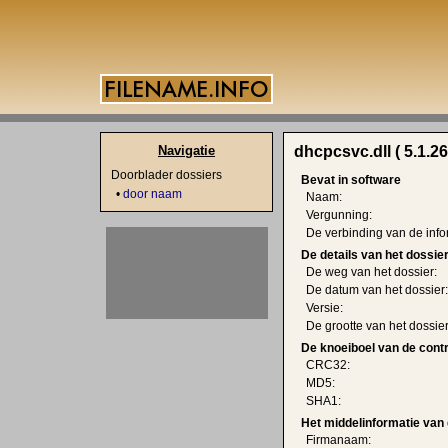
Navigatie
dhcpcsvc.dll ( 5.1.2
Doorblader dossiers
Bevat in software
•
door naam
Naam:
Vergunning:
De verbinding van de info
De details van het dossie
De weg van het dossier:
De datum van het dossier:
Versie:
De grootte van het dossier
De knoeiboel van de cont
CRC32:
MD5:
SHA1:
Het middelinformatie van 
Firmanaam: