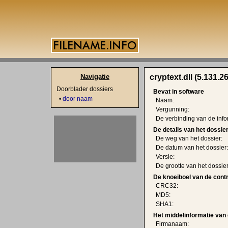
Navigatie
cryptext.dll (5.131.2
Doorblader dossiers
Bevat in software
•
door naam
Naam:
Vergunning:
De verbinding van de info
De details van het dossie
De weg van het dossier:
De datum van het dossier:
Versie:
De grootte van het dossier
De knoeiboel van de cont
CRC32:
MD5:
SHA1:
Het middelinformatie van 
Firmanaam: