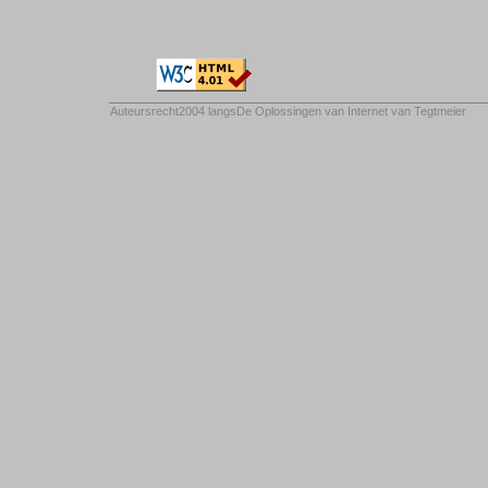
Auteursrecht2004 langs
De Oplossingen van Internet van Tegtmeier